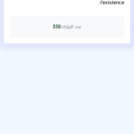
l'existence.
عدد الزيارات
338