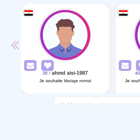
ahmd aisi-1987
/ 38
Je souhaite
Je souh
Mariage normal
Articles sur le mariage