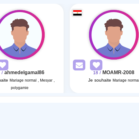
ahmedelgamal86
MOAMR-2008
/ 40
/ 18
aite
Je souhaite
Mariage normal , Mesyar ,
Mariage norma
polygamie