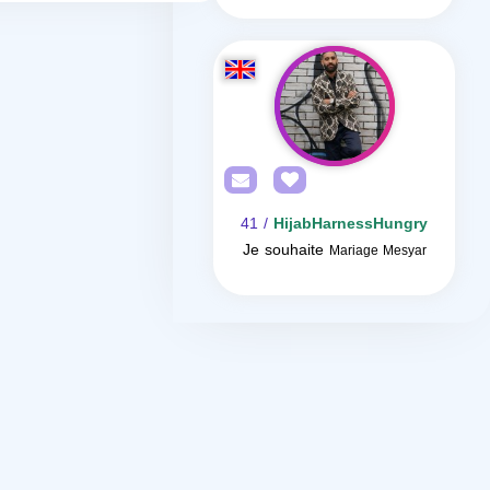
/ 41
HijabHarnessHungry
Je souhaite
Mariage Mesyar