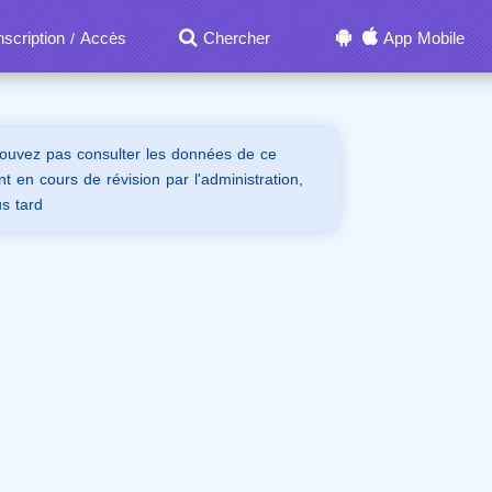
nscription
Accès
Chercher
App Mobile
/
ouvez pas consulter les données de ce
t en cours de révision par l'administration,
us tard