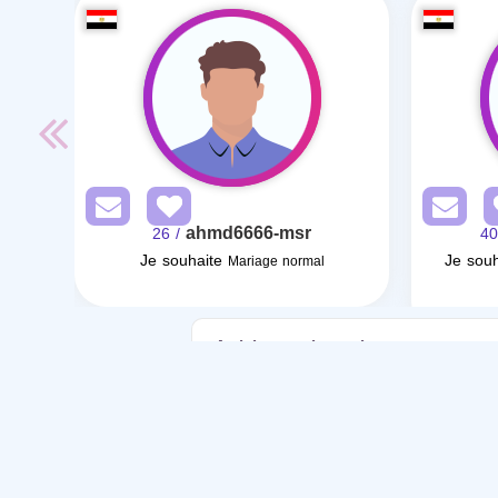
ahmd6666-msr
/ 26
Je souhaite
Je souh
Mariage normal
Articles sur le mariage