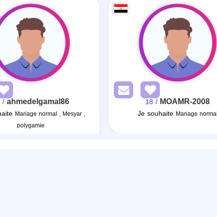
ahmedelgamal86
MOAMR-2008
/ 40
/ 18
aite
Je souhaite
Mariage normal , Mesyar ,
Mariage norma
polygamie