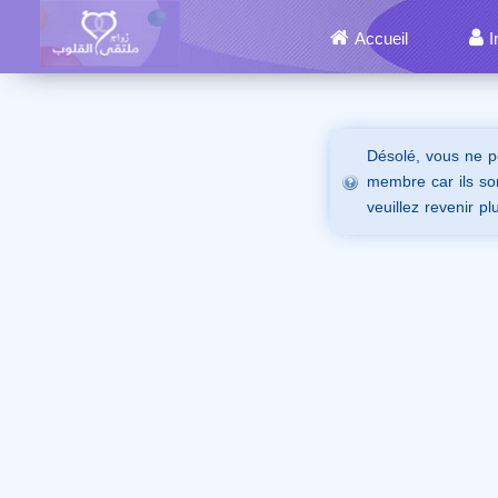
Accueil
I
Désolé, vous ne p
membre car ils son
veuillez revenir pl