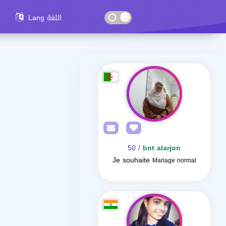
Lang اللغة
/ 50
bnt alarjon
Je souhaite
Mariage normal