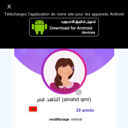
X
Téléchargez l'application de notre site pour les appareils Android
الناهد قمر (alnahd qmr)
19 année
normal
veutMariage