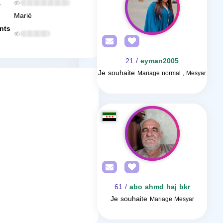
a
Marié
nts
/ 21
eyman2005
Je souhaite
Mariage normal , Mesyar
/ 61
abo ahmd haj bkr
Je souhaite
Mariage Mesyar