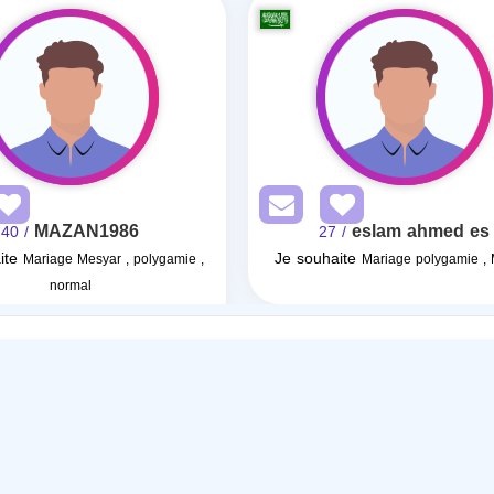
MAZAN1986
eslam ahmed es
/ 40
/ 27
ite
Je souhaite
Mariage Mesyar , polygamie ,
Mariage polygamie ,
normal