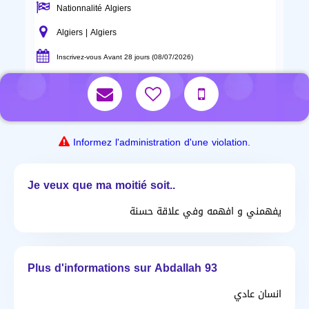
Nationnalité Algiers
Algiers | Algiers
Inscrivez-vous Avant 28 jours (08/07/2026)
Informez l'administration d'une violation.
Je veux que ma moitié soit..
يفهمني و افهمه وفي علاقة حسنة
Plus d'informations sur Abdallah 93
انسان عادي