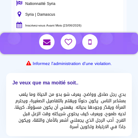
Nationnalité Syria
Syria | Damascus
Inscrivez-vous Avant Mois (23/06/2026)
Informez l'administration d'une violation.
Je veux que ma moitié soit..
بدي رجل صادق وواضح، يعرف شو بدو من الحياة وما يلعب
بمشاعر الناس. يكون حنونًا ويهتم بالتفاصيل الصغيرة، ويحترم
المرأة ويقدّر وجودها بحياته. يهمني أن يكون مسؤولًا، كريمًا،
لديه طموح، ويعرف كيف يحتوي شريكته وقت الزعل قبل
الفرح. أحب الرجل الذي يجعلني أشعر بالأمان والثقة، ويكون
جادًا في الارتباط وتكوين أسرة