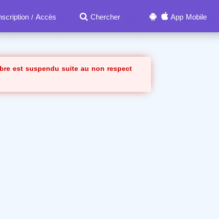
nscription
Accès
Chercher
App Mobile
/
bre est suspendu suite au non respect