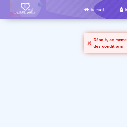
Accueil
I
Désolé, ce meme
des conditions