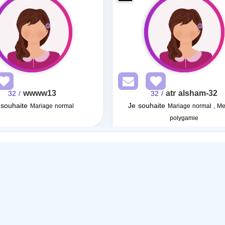
wwww13
atr alsham-32
/ 32
/ 32
 souhaite
Je souhaite
Mariage normal
Mariage normal , Me
polygamie