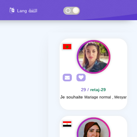
Lang اللغة
/ 29
retaj-29
Je souhaite
Mariage normal , Mesyar