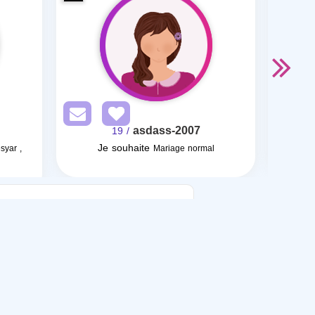
asdass-2007
/ 19
Je souhaite
syar ,
Mariage normal