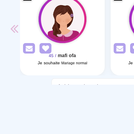
mafi ofa
/ 45
Je souhaite
Je
Mariage normal
Articles sur le mariage